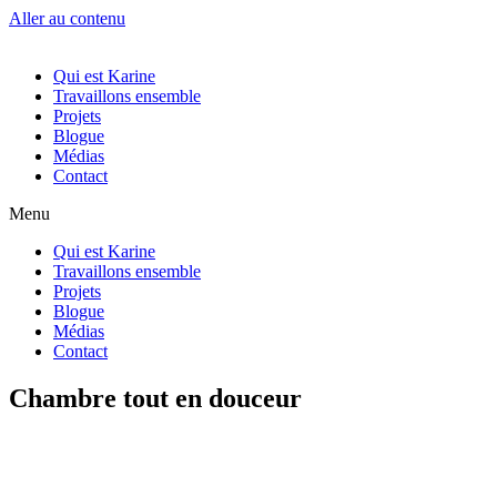
Aller au contenu
Qui est Karine
Travaillons ensemble
Projets
Blogue
Médias
Contact
Menu
Qui est Karine
Travaillons ensemble
Projets
Blogue
Médias
Contact
Chambre tout en douceur