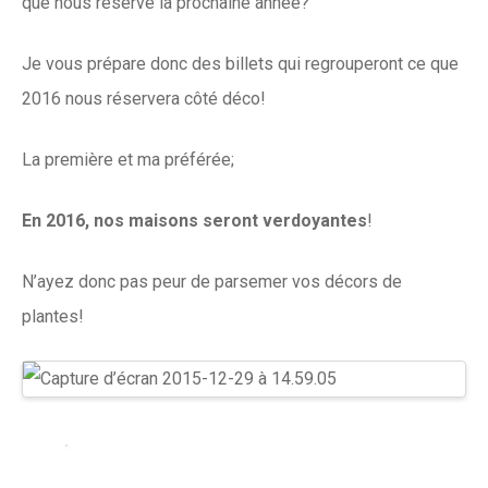
que nous réserve la prochaine année?
Je vous prépare donc des billets qui regrouperont ce que
2016 nous réservera côté déco!
La première et ma préférée;
En 2016, nos maisons seront verdoyantes
!
N’ayez donc pas peur de parsemer vos décors de
plantes!