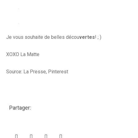
Je vous souhaite de belles décou
vertes
! ; )
XOXO La Matte
Source: La Presse, Pinterest
Partager: