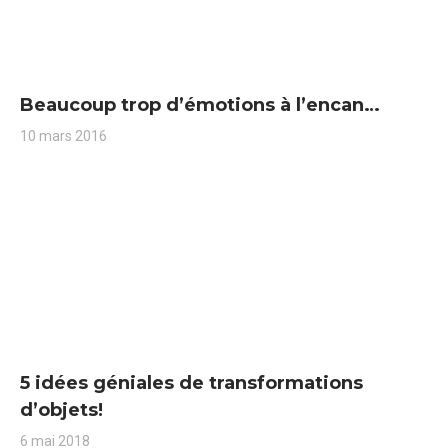
Beaucoup trop d’émotions à l’encan…
10 mars 2016
5 idées géniales de transformations
d’objets!
6 mai 2018