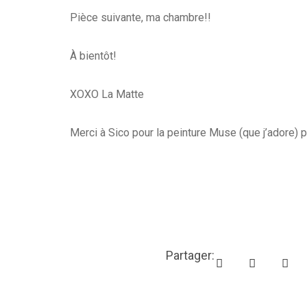
Pièce suivante, ma chambre!!
À bientôt!
XOXO La Matte
Merci à Sico pour la peinture Muse (que j’adore) p
Partager: