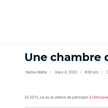
Une chambre d
Karine Matte
mars 4, 2020
8:00 pm
En 2013, j’ai eu la chance de participer à
l’émissi