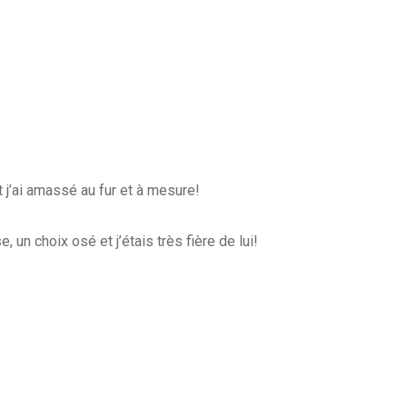
t j’ai amassé au fur et à mesure!
 un choix osé et j’étais très fière de lui!