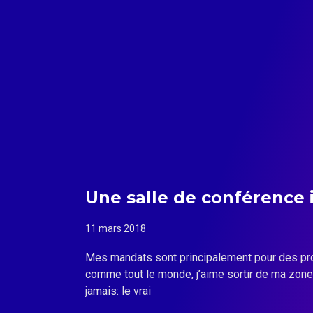
Une salle de conférence 
11 mars 2018
Mes mandats sont principalement pour des pro
comme tout le monde, j’aime sortir de ma zone 
jamais: le vrai