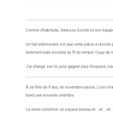
Comme d’habitude, Vanessa Sicotte et son équipe o
Un fait intéressant, est que cette pièce a résis
tellement bien évoluée au fil du temps! Coup de m
J’ai changé son lit, pour gagner plus d’espace, ma
À sa fête de 9 ans, en novembre passé, Louis m’a
bien) une nouvelle chambre.
La seule condition: un espace bureau et… et…. et