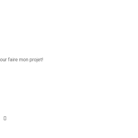
our faire mon projet!