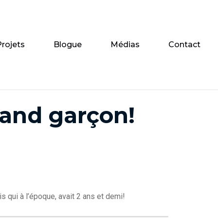
Projets
Blogue
Médias
Contact
rand garçon!
 qui à l’époque, avait 2 ans et demi!