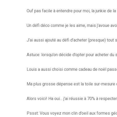
Ouf pas facile à entendre pour moi, la junkie de l
Un défi déco comme je les aime, mais j’avoue avoi
J’ai aussi ajouté au défi d’acheter (presque) tout
Astuce: lorsqu’on décide d’opter pour acheter du se
Louis a aussi choisi comme cadeau de noël passé, (o
Ma plus grosse dépense est la toile sur-mesure d
Alors voici! Ha oui… j’ai réussie à 70% à respecter l
Pssst: Vous voyez mon clin d’oeil aux formes gé