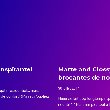
inspirante!
Matte and Gloss
brocantes de nos
30 juillet 2014
jets résidentiels, mais
de confort! (Pssst; n’oubliez
Haaa ça fait trop longtemps qu
ralenti! 🙂 Hummm pas tout à 