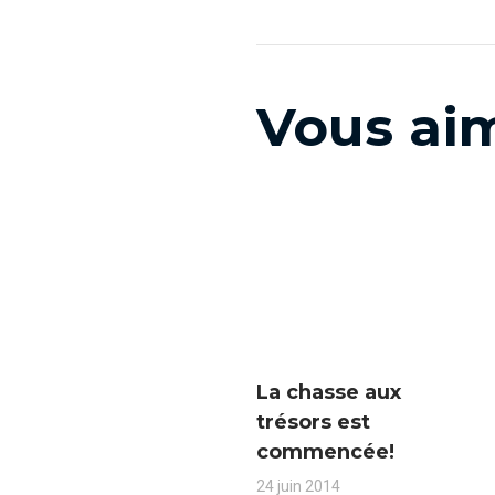
Vous aim
La chasse aux
trésors est
commencée!
24 juin 2014