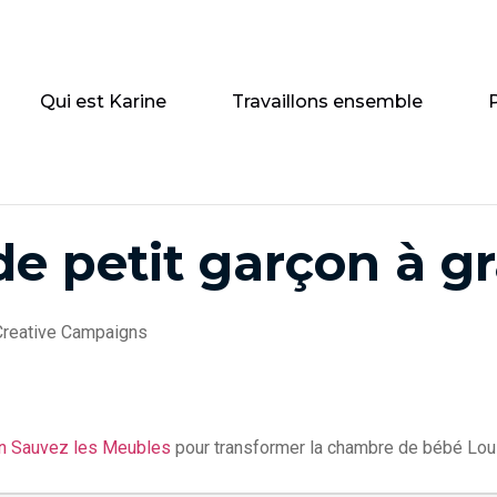
Qui est Karine
Travaillons ensemble
e petit garçon à g
Creative Campaigns
on Sauvez les Meubles
pour transformer la chambre de bébé Louis