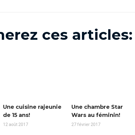
erez ces articles:
Une cuisine rajeunie
Une chambre Star
de 15 ans!
Wars au féminin!
12 août 2017
27 février 2017