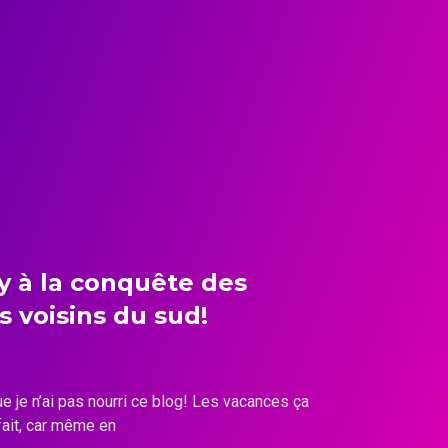
y à la conquête des
 voisins du sud!
e je n’ai pas nourri ce blog! Les vacances ça
fait, car même en