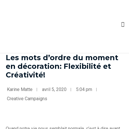
Les mots d’ordre du moment
en décoration: Flexibilité et
Créativité!
Karine Matte
avril 5, 2020
5:04 pm
Creative Campaigns
Quand notre vie nous semblait normale, c’est à dire avant