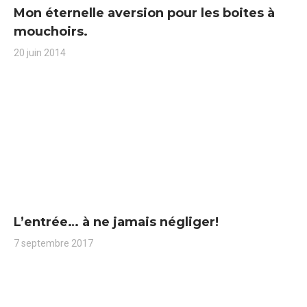
Mon éternelle aversion pour les boites à
mouchoirs.
20 juin 2014
L’entrée… à ne jamais négliger!
7 septembre 2017