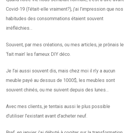
Covid-19 (l’était-elle vraiment?), j’ai l’impression que nos
habitudes des consommations étaient souvent
irréfléchies…
Souvent, par mes créations, ou mes articles, je prônais le
‘fait main’ les fameux DIY déco.
Je l’ai aussi souvent dis, mais chez moi il n’y a aucun
meuble payé au dessus de 1000$, les meubles sont
souvent chinés, ou me suivent depuis des lunes…
Avec mes clients, je tentais aussi le plus possible
d’utiliser l’existant avant d’acheter neuf.
Bref, en janvier, j’ai débuté à cogiter sur la transformation