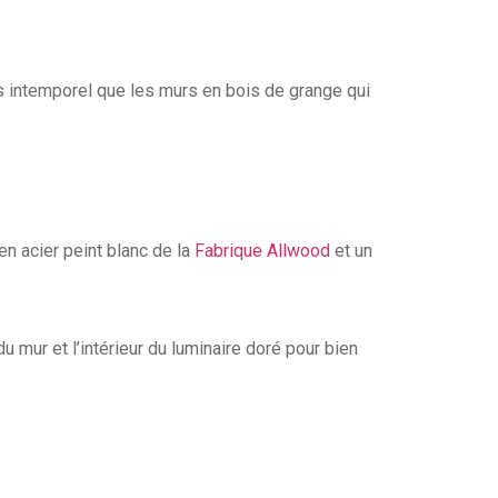
us intemporel que les murs en bois de grange qui
en acier peint blanc de la
Fabrique Allwood
et un
e du mur et l’intérieur du luminaire doré pour bien