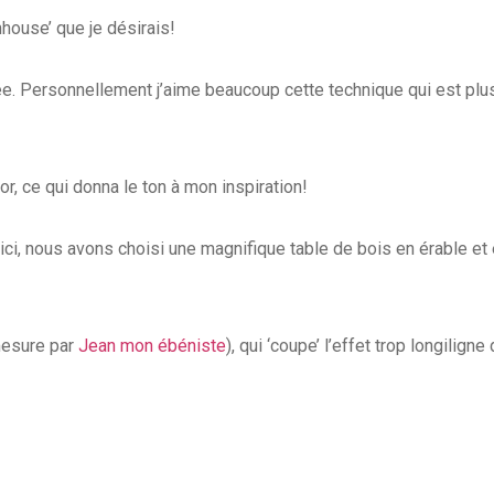
mhouse’ que je désirais!
uée. Personnellement j’aime beaucoup cette technique qui est pl
or, ce qui donna le ton à mon inspiration!
ici, nous avons choisi une magnifique table de bois en érable et 
 mesure par
Jean mon ébéniste
), qui ‘coupe’ l’effet trop longilign