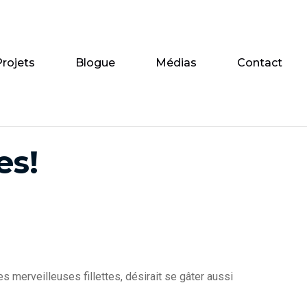
Projets
Blogue
Médias
Contact
es!
s merveilleuses fillettes, désirait se gâter aussi