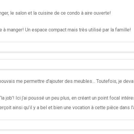
nger, le salon et la cuisine de ce condo à aire ouverte!
le à manger! Un espace compact mais très utilisé par la famille!
e pouvais me permettre d’ajouter des meubles… Toutefois, je devai
‘la job’! Ici j’ai poussé un peu plus, en créant un point focal intér
it ainsi qu’il y a bel et bien une vocation à cette pièce dans l’a