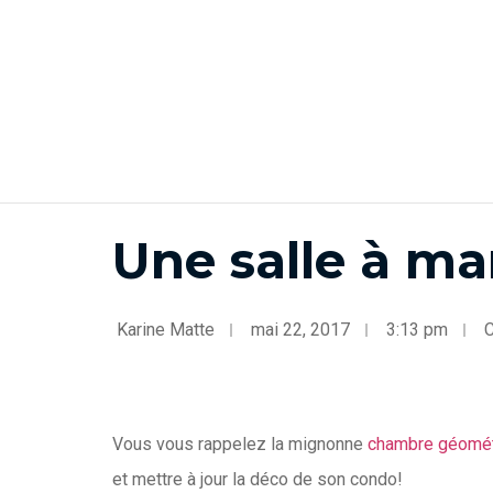
Une salle à ma
Karine Matte
mai 22, 2017
3:13 pm
C
Vous vous rappelez la mignonne
chambre géomét
et mettre à jour la déco de son condo!