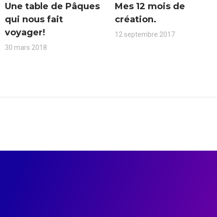
Une table de Pâques
Mes 12 mois de
qui nous fait
création.
voyager!
12 septembre 2017
30 mars 2018